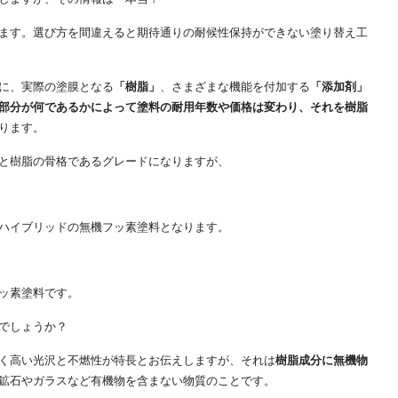
ます。選び方を間違えると期待通りの耐候性保持ができない塗り替え工
に、実際の塗膜となる
「樹脂」
、さまざまな機能を付加する
「添加剤」
部分が何であるかによって塗料の耐用年数や価格は変わり、それを樹脂
ります。
と樹脂の骨格であるグレードになりますが、
ハイブリッドの無機フッ素塗料となります。
ッ素塗料です。
でしょうか？
く高い光沢と不燃性が特長とお伝えしますが、それは
樹脂成分に無機物
鉱石やガラスなど有機物を含まない物質のことです。