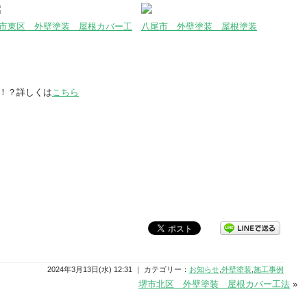
市東区 外壁塗装 屋根カバー工
八尾市 外壁塗装 屋根塗装
！？詳しくは
こちら
2024年3月13日(水) 12:31 ｜ カテゴリー：
お知らせ
,
外壁塗装
,
施工事例
堺市北区 外壁塗装 屋根カバー工法
»