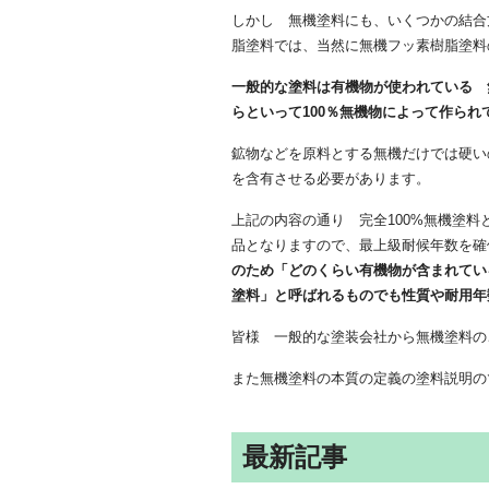
しかし 無機塗料にも、いくつかの結合
脂塗料では、当然に無機フッ素樹脂塗料
一般的な塗料は有機物が使われている 
らといって100％無機物によって作られ
鉱物などを原料とする無機だけでは硬い
を含有させる必要があります。
上記の内容の通り 完全100%無機塗
品となりますので、最上級耐候年数を確
のため「どのくらい有機物が含まれてい
塗料」と呼ばれるものでも性質や耐用年
皆様 一般的な塗装会社から無機塗料の
また無機塗料の本質の定義の塗料説明の
最新記事