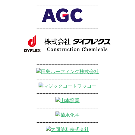
-----------------------------------------
-----------------------------------------
-----------------------------------------
-----------------------------------------
-----------------------------------------
-----------------------------------------
-----------------------------------------