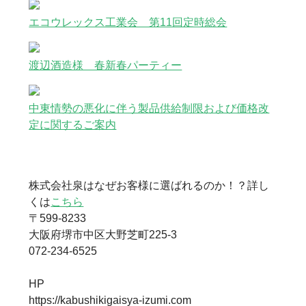
エコウレックス工業会 第11回定時総会
渡辺酒造様 春新春パーティー
中東情勢の悪化に伴う製品供給制限および価格改
定に関するご案内
株式会社泉はなぜお客様に選ばれるのか！？詳し
くは
こちら
〒599-8233
大阪府堺市中区大野芝町225-3
072-234-6525
HP
https://kabushikigaisya-izumi.com