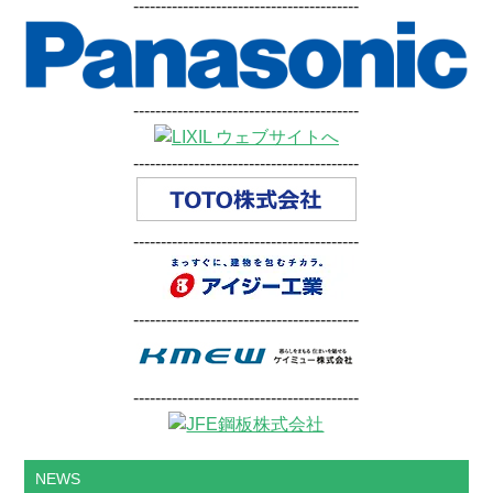
-----------------------------------------
-----------------------------------------
-----------------------------------------
-----------------------------------------
-----------------------------------------
-----------------------------------------
NEWS