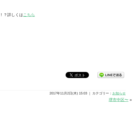
！？詳しくは
こちら
2017年11月2日(木) 15:03 ｜ カテゴリー：
お知らせ
堺市中区〜
»