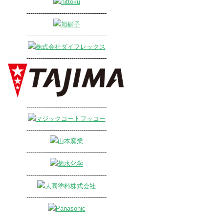
-----------------------------------------
-----------------------------------------
-----------------------------------------
-----------------------------------------
-----------------------------------------
-----------------------------------------
-----------------------------------------
-----------------------------------------