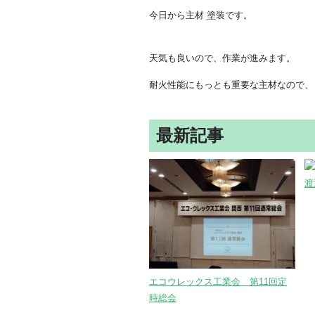
今日から主材 塗装です。
天気も良いので、作業が進みます。
耐火性能にもっとも重要な主材なので、
最新記事
渡
エコウレックス工業会 第11回定
時総会