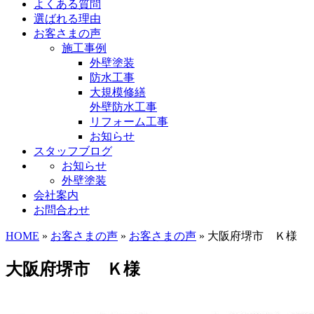
よくある質問
選ばれる理由
お客さまの声
施工事例
外壁塗装
防水工事
大規模修繕
外壁防水工事
リフォーム工事
お知らせ
スタッフブログ
お知らせ
外壁塗装
会社案内
お問合わせ
HOME
»
お客さまの声
»
お客さまの声
» 大阪府堺市 Ｋ様
大阪府堺市 Ｋ様