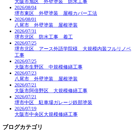
大阪市旭区 外壁塗装 防水工事
2026/08/04
堺市東区 外壁塗装 屋根カバー工法
2026/08/01
八尾市 外壁塗装 屋根塗装
2026/07/31
堺市北区 防水工事 着工
2026/07/25
堺市北区 アース外語学院様 大規模内装フルリノベ
工事
2026/07/25
大阪市生野区 中規模修繕工事
2026/07/23
八尾市 外壁塗装 屋根塗装
2026/07/21
大阪市阿倍野区 大規模修繕工事
2026/07/21
堺市中区 駐車場ガレージ鉄部塗装
2026/07/19
大阪市中央区大規模修繕工事
ブログカテゴリ