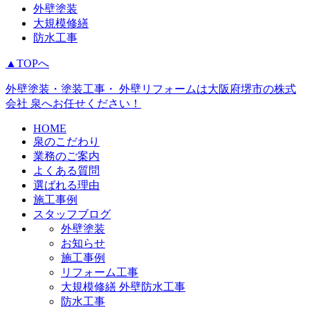
外壁塗装
大規模修繕
防水工事
▲TOPへ
外壁塗装・塗装工事・ 外壁リフォームは大阪府堺市の株式
会社 泉へお任せください！
HOME
泉のこだわり
業務のご案内
よくある質問
選ばれる理由
施工事例
スタッフブログ
外壁塗装
お知らせ
施工事例
リフォーム工事
大規模修繕 外壁防水工事
防水工事