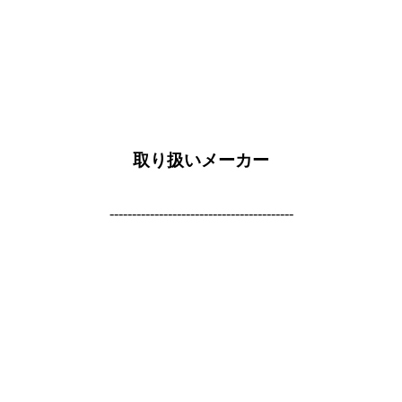
取り扱いメーカー
-----------------------------------------