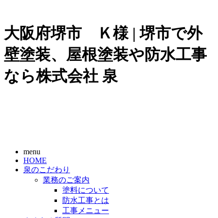
大阪府堺市 Ｋ様 | 堺市で外
壁塗装、屋根塗装や防水工事
なら株式会社 泉
menu
HOME
泉のこだわり
業務のご案内
塗料について
防水工事とは
工事メニュー